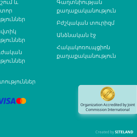
շում և
Գաղտնիության
ատոր
քաղաքականություն
թյուններ
Բժշկական տուրիզմ
վտիկ
Անձնական էջ
թյուններ
Հակակոռուպցիոն
ւժական
քաղաքականություն
թյուններ
ություններ
Organization Accredited by Joint
Commission International
Created by
SITELAND