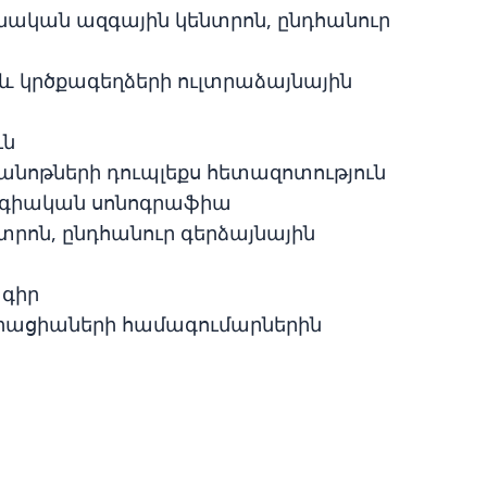
անական ազգային կենտրոն, ընդհանուր
 և կրծքագեղձերի ուլտրաձայնային
ւն
ն, անոթների դուպլեքս հետազոտություն
ոլոգիական սոնոգրաֆիա
նտրոն, ընդհանուր գերձայնային
ագիր
ցիացիաների համագումարներին