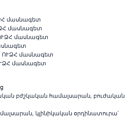
ՒՁՀ մասնագետ
ՈՒՁՀ մասնագետ
, ՈՒՁՀ մասնագետ
մասնագետ
ոն, ՈՒՁՀ մասնագետ
 ՈՒՁՀ մասնագետ
ոց
ետական բժշկական համալսարան, բուժական
ամալսարան, կլինիկական օրդինատուրա՝