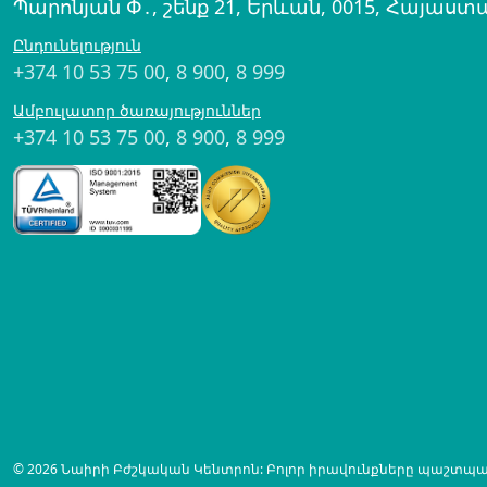
Պարոնյան Փ․, շենք 21, Երևան, 0015, Հայաստ
Ընդունելություն
+374 10 53 75 00
,
8 900
,
8 999
Ամբուլատոր ծառայություններ
+374 10 53 75 00
,
8 900
,
8 999
© 2026 Նաիրի Բժշկական Կենտրոն: Բոլոր իրավունքները պաշտպա