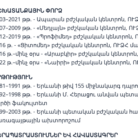
ՇԽԱՏԱՆՔԱՅԻՆ ՓՈՐՁ
003–2021 թթ. - Ապարան բժշկական կենտրոն, Ո
07–2009 թթ. - «Մեդլայն» բժշկական կենտրոն, 
12–2019 թթ. - «Պրոֆիմեդ» բժշկական կենտրոն
16 թ. - «Ցիտոմեդ» բժշկական կենտրոն, ՈՒՁՀ 
16 թ.–մինչ օրս - «Արաբկիր» բժշկական կենտր
22 թ.–մինչ օրս - «Նաիրի» բժշկական կենտրոն,
ՐԹՈՒԹՅՈՒՆ
81–1991 թթ. - Երևանի թիվ 155 միջնակարգ դպր
992–1998 թթ. - Երևանի Մ. Հերացու անվան պ
ործի ֆակուլտետ
999–2003 թթ. - Երևանի պետական բժշկական հ
առագայթային ախտորոշում
ԵՐԱՊԱՏՐԱՍՏՈՒՄՆԵՐ ԵՎ ՀԱՎԱՍՏԱԳՐԵՐ