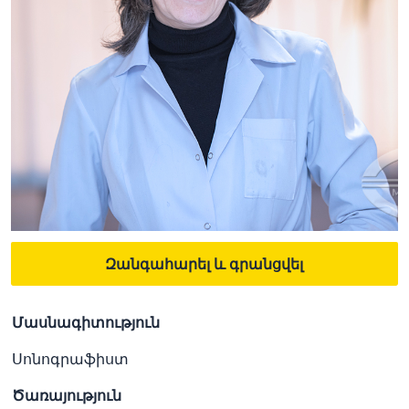
Զանգահարել և գրանցվել
Մասնագիտություն
Սոնոգրաֆիստ
Ծառայություն