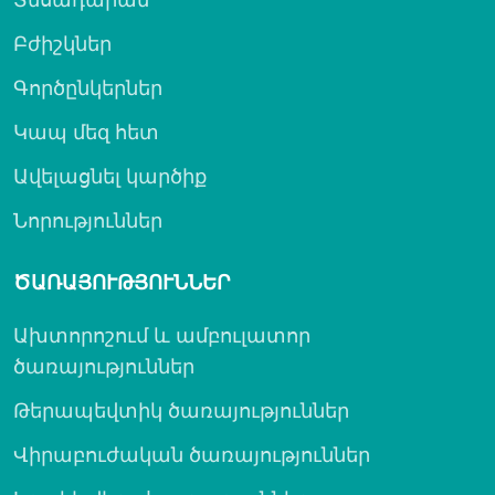
Բժիշկներ
Գործընկերներ
Կապ մեզ հետ
Ավելացնել կարծիք
Նորություններ
ԾԱՌԱՅՈՒԹՅՈՒՆՆԵՐ
Ախտորոշում և ամբուլատոր
ծառայություններ
Թերապեվտիկ ծառայություններ
Վիրաբուժական ծառայություններ