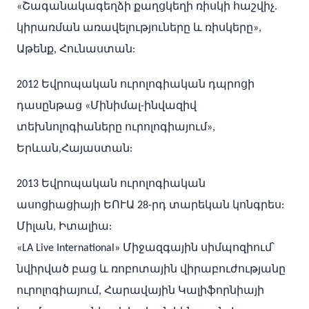
«Շագանակագեղձի քաղցկեղի ռիսկի հաշվիչ.
կիրառման առավելություները և ռիսկերը»,
Աթենք, Հունաստան:
2012 Եվրոպական ուրոլոգիական դպրոցի
դասընթաց «Մինիմալ-ինվազիվ
տեխնոլոգիաները ուրոլոգիայում»,
Երևան,Հայաստան:
2013 Եվրոպական ուրոլոգիական
ասոցիացիայի ԵՈՒԱ 28-րդ տարեկան կոնգրես:
Միլան, Իտալիա:
«LA Live International» Միջազգային սիմպոզիում՝
նվիրված բաց և ռոբոտային վիրաբուժությանը
ուրոլոգիայում, Հարավային Կալիֆորնիայի