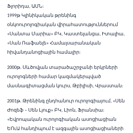
Ֆլորիդա, ԱՄՆ:
1999թ Կլինիկական թրենինգ
օնկոուրոլոգիական վիրահատություններում
«Սանտա Մարիա» ԲԿ, Կաստելանցա, Իտալիա,
«Սան Ռաֆաելե» Համալսարանական
հիվանդանոցիային համալիր:
2000թ. Սևծովյան տարածաշրջանի երկրների
ուրոլոգների համար կազմակերպված
մասնագիտացման կուրս, Թբիլիսի, Վրաստան:
2001թ. Թրենինգ ընդհանուր ուրոլոգիայում, «Սեն
Ժոզեֆ – Սեն Լյուք» ԲԿ, Լիոն, Ֆրանսիա:
«Եվրոպական ուրոլոգիական ասոցիացիան
ԵՈւԱ հանդիպում է ազգային ասոցիացիաների