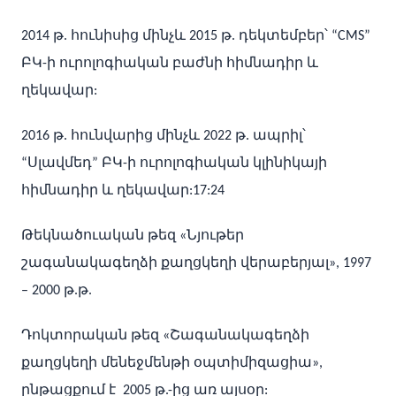
2014 թ. հունիսից մինչև 2015 թ. դեկտեմբեր՝ “CMS”
ԲԿ-ի ուրոլոգիական բաժնի հիմնադիր և
ղեկավար:
2016 թ. հունվարից մինչև 2022 թ. ապրիլ՝
“Սլավմեդ” ԲԿ-ի ուրոլոգիական կլինիկայի
հիմնադիր և ղեկավար:17:24
Թեկնածուական թեզ «Նյութեր
շագանակագեղձի քաղցկեղի վերաբերյալ», 1997
– 2000 թ.թ.
Դոկտորական թեզ «Շագանակագեղձի
քաղցկեղի մենեջմենթի օպտիմիզացիա»,
ընթացքում է 2005 թ.-ից առ այսօր: