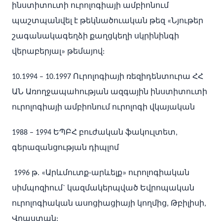
ինստիտուտի ուրոլոգիայի ամբիոնում
պաշտպանվել է թեկնածուական թեզ «Նյութեր
շագանակագեղձի քաղցկեղի սկրինինգի
վերաբերյալ» թեմայով:
10.1994 – 10.1997 Ուրոլոգիայի ռեզիդենտուրա ՀՀ
ԱՆ Առողջապահության ազգային ինստիտուտի
ուրոլոգիայի ամբիոնում ուրոլոգի վկայական
1988 – 1994 ԵՊԲՀ բուժական ֆակուլտետ,
գերազանցության դիպլոմ
1996 թ. «Արևմուտք-արևելք» ուրոլոգիական
սիմպոզիում` կազմակերպված Եվրոպական
ուրոլոգիական ասոցիացիայի կողմից, Թբիլիսի,
Վրաստան: