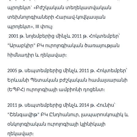
պրոյեկտ` «Բժշկական տեղեկատվական
տեխնոլոգիաների Հարավ-կովկասյան
պրոյեկտ», III փուլ:
2001 թ. նոյեմբերից մինչև 2011 թ. Հոկտեմբեր՝
“Արաբկիր” ԲԿ ուրոլոգիական ծառայության
հիմնադիր և ղեկավար:
2005 թ. սեպտեմբերից մինչև 2011 թ. Հոկտեմբեր՝
Երևանի Պետական բժշկական համալսարանի
(ԵՊԲՀ) ուրոլոգիայի ամբիոնի դոցենտ:
2011 թ. սեպտեմբերից մինչև 2014 թ. Հունիս՝
“Շենգավիթ” ԲԿ Ընդհանուր, լապարոսկոպիկ և
օնկոլոգիական ուրոլոգիայի կլինիկայի
ղեկավար: