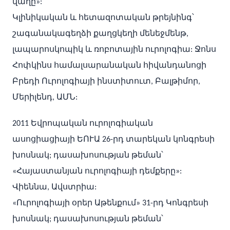
վաղը»:
Կլինիկական և հետազոտական թրեյնինգ՝
շագանակագեղձի քաղցկեղի մենեջմենթ,
լապարոսկոպիկ և ռոբոտային ուրոլոգիա: Ջոնս
Հոփկինս համալսարանական հիվանդանոցի
Բրեդի Ուրոլոգիայի ինստիտուտ, Բալթիմոր,
Մերիլենդ, ԱՄՆ:
2011 Եվրոպական ուրոլոգիական
ասոցիացիայի ԵՈՒԱ 26-րդ տարեկան կոնգրեսի
խոսնակ; դասախոսության թեման՝
«Հայաստանյան ուրոլոգիայի դեմքերը»:
Վիեննա, Ավստրիա:
«Ուրոլոգիայի օրեր Աթենքում» 31-րդ Կոնգրեսի
խոսնակ; դասախոսության թեման՝