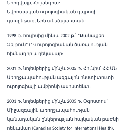
Նորդվայք, Հոլանդիա:
Եվրոպական ուրոլոգիական դպրոցի
դասընթաց, Երևան,Հայաստան:
1998 թ. հուլիսից մինչև 2002 թ.՝ “Քանաքեռ-
Զեյթուն” ԲԿ ուրոլոգիական ծառայության
հիմնադիր և ղեկավար:
2001 թ. նոյեմբերից մինչև 2005 թ. Հունիս՝ ՀՀ ԱՆ
Առողջապահության ազգային ինստիտուտի
ուրոլոգիայի ամբիոնի ասիստենտ:
2001 թ. նոյեմբերից մինչև 2005 թ. Օգոստոս՝
Միջազգային առողջապահության
կանադական ընկերության հայկական բաժնի
ղեկավար (Canadian Society for International Health);