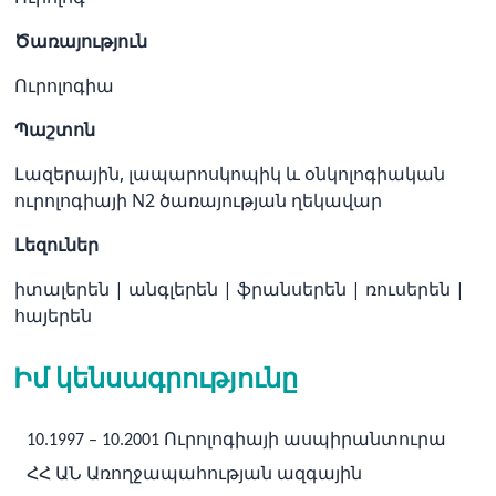
Ծառայություն
Ուրոլոգիա
Պաշտոն
Լազերային, լապարոսկոպիկ և օնկոլոգիական
ուրոլոգիայի N2 ծառայության ղեկավար
Լեզուներ
իտալերեն
|
անգլերեն
|
ֆրանսերեն
|
ռուսերեն
|
հայերեն
Իմ կենսագրությունը
10.1997 – 10.2001 Ուրոլոգիայի ասպիրանտուրա
ՀՀ ԱՆ Առողջապահության ազգային