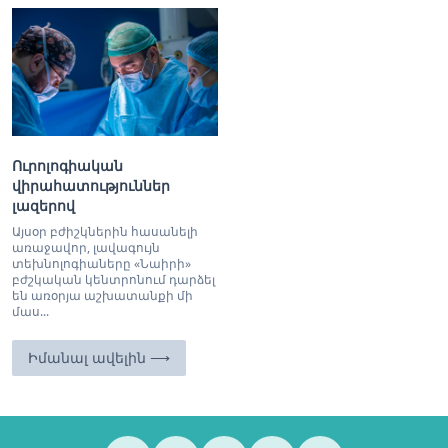
Ուրոլոգիական
վիրահատություններ
լազերով
Այսօր բժիշկներին հասանելի
առաջավոր, լավագույն
տեխնոլոգիաները «Նաիրի»
բժշկական կենտրոնում դարձել
են առօրյա աշխատանքի մի
մաս...
Իմանալ ավելին ⟶