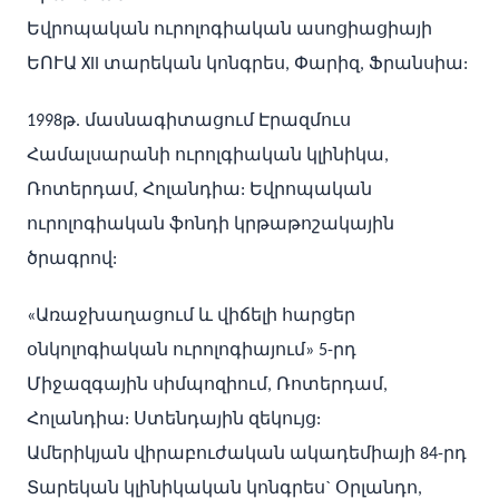
Եվրոպական ուրոլոգիական ասոցիացիայի
ԵՈՒԱ XII տարեկան կոնգրես, Փարիզ, Ֆրանսիա:
1998թ. մասնագիտացում Էրազմուս
Համալսարանի ուրոլգիական կլինիկա,
Ռոտերդամ, Հոլանդիա: Եվրոպական
ուրոլոգիական ֆոնդի կրթաթոշակային
ծրագրով:
«Առաջխաղացում և վիճելի հարցեր
օնկոլոգիական ուրոլոգիայում» 5-րդ
Միջազգային սիմպոզիում, Ռոտերդամ,
Հոլանդիա: Ստենդային զեկույց:
Ամերիկյան վիրաբուժական ակադեմիայի 84-րդ
Տարեկան կլինիկական կոնգրես` Օրլանդո,