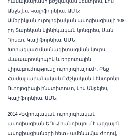
համալսարանի բժշկական կենտրոն, Լոս
Անջելես, Կալիֆորնիա, ԱՄՆ:
Ամերիկյան ուրոլոգիական ասոցիացիայի 108-
րդ Տարեկան կլինիկական կոնգրես, Սան
Դիեգո, Կալիֆորնիա, ԱՄՆ:
Խորացված մասնագիտացման կուրս
«Լապարոսկոպիկ և ռոբոտային
վիրաբուժությունը ուրոլոգիայում», Քեք
Համալսարանական Բժշկական կենտրոնի
Ուրոլոգիայի ինստիտուտ, Լոս Անջելես,
Կալիֆորնիա, ԱՄՆ:
2014 «Եվրոպական ուրոլոգիական
ասոցիացիան ԵՈւԱ հանդիպում է ազգային
ասոցիացիաների հետ» ամենամյա ժողով,