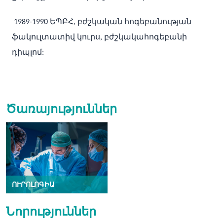
1989-1990 ԵՊԲՀ, բժշկական հոգեբանության
ֆակուլտատիվ կուրս, բժշկակահոգեբանի
դիպլոմ:
Ծառայություններ
ՈՒՐՈԼՈԳԻԱ
Նորություններ