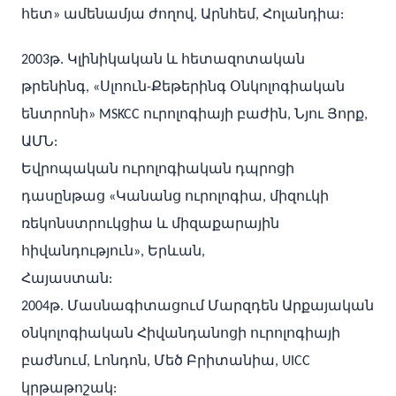
հետ» ամենամյա ժողով, Արնհեմ, Հոլանդիա:
2003թ. Կլինիկական և հետազոտական
թրենինգ, «Սլոուն-Քեթերինգ Օնկոլոգիական
ենտրոնի» MSKCC ուրոլոգիայի բաժին, Նյու Յորք,
ԱՄՆ:
Եվրոպական ուրոլոգիական դպրոցի
դասընթաց «Կանանց ուրոլոգիա, միզուկի
ռեկոնստրուկցիա և միզաքարային
հիվանդություն», Երևան,
Հայաստան:
2004թ. Մասնագիտացում Մարզդեն Արքայական
օնկոլոգիական Հիվանդանոցի ուրոլոգիայի
բաժնում, Լոնդոն, Մեծ Բրիտանիա, UICC
կրթաթոշակ: