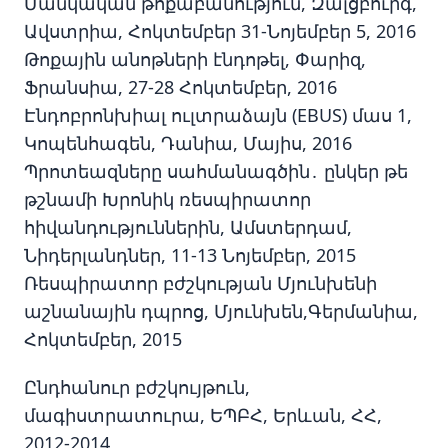
Մանկական թոքաբանություն, Զալցբուրգ,
Ավստրիա, Հոկտեմբեր 31-Նոյեմբեր 5, 2016
Թոքային անոթների էնդոթել, Փարիզ,
Ֆրանսիա, 27-28 Հոկտեմբեր, 2016
Էնդոբրոնխիալ ուլտրաձայն (EBUS) մաս 1,
Կոպենհագեն, Դանիա, Մայիս, 2016
Պրոտեազները սահմանագծին․ ընկեր թե
թշնամի Խրոնիկ ռեսպիրատոր
հիվանդություններին, Ամստերդամ,
Նիդերլանդներ, 11-13 Նոյեմբեր, 2015
Ռեսպիրատոր բժշկության Մյունխենի
աշնանային դպրոց, Մյունխեն,Գերմանիա,
Հոկտեմբեր, 2015
Ընդհանուր բժշկույթուն,
մագիստրատուրա, ԵՊԲՀ, Երևան, ՀՀ,
2012-2014