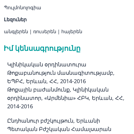
Պուլմոնոլոգիա
Լեզուներ
անգլերեն
|
ռուսերեն
|
հայերեն
Իմ կենսագրությունը
Կլինիկական օրդինատուրա
Թոքաբանություն մասնագիտությամբ,
ԵՊԲՀ, Երևան, ՀՀ, 2014-2016
Թոքային բաժանմունք, Կլինիկական
օրդինատոր, «Արմենիա» ՀԲԿ, Երևան, ՀՀ,
2014-2016
Ընդհանուր բժշկույթուն, Երևանի
Պետական Բժշկական Համալսարան