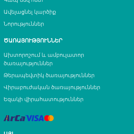
Ավելացնել կարծիք
Նորություններ
ԾԱՌԱՅՈՒԹՅՈՒՆՆԵՐ
Ախտորոշում և ամբուլատոր
ծառայություններ
Թերապեվտիկ ծառայություններ
Վիրաբուժական ծառայություններ
Եզակի վիրահատություններ
ԱՅԼ