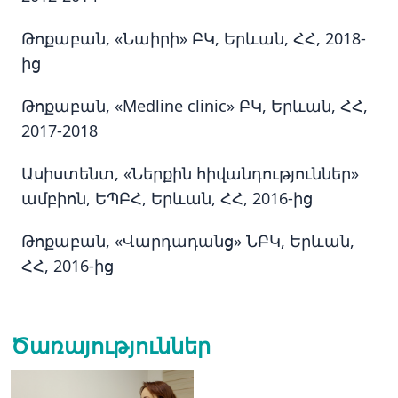
Թոքաբան, «Նաիրի» ԲԿ, Երևան, ՀՀ, 2018-
ից
Թոքաբան, «Medline clinic» ԲԿ, Երևան, ՀՀ,
2017-2018
Ասիստենտ, «Ներքին հիվանդություններ»
ամբիոն, ԵՊԲՀ, Երևան, ՀՀ, 2016-ից
Թոքաբան, «Վարդադանց» ՆԲԿ, Երևան,
ՀՀ, 2016-ից
Ծառայություններ