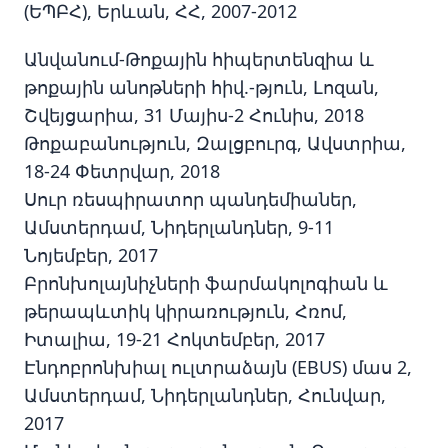
(ԵՊԲՀ), Երևան, ՀՀ, 2007-2012
Անվանում-Թոքային հիպերտենզիա և
թոքային անոթների հիվ.-թյուն, Լոզան,
Շվեյցարիա, 31 Մայիս-2 Հունիս, 2018
Թոքաբանություն, Զալցբուրգ, Ավստրիա,
18-24 Փետրվար, 2018
Սուր ռեսպիրատոր պանդեմիաներ,
Ամստերդամ, Նիդերլանդներ, 9-11
Նոյեմբեր, 2017
Բրոնխոլայնիչների ֆարմակոլոգիան և
թերապևտիկ կիրառություն, Հռոմ,
Իտալիա, 19-21 Հոկտեմբեր, 2017
Էնդոբրոնխիալ ուլտրաձայն (EBUS) մաս 2,
Ամստերդամ, Նիդերլանդներ, Հունվար,
2017