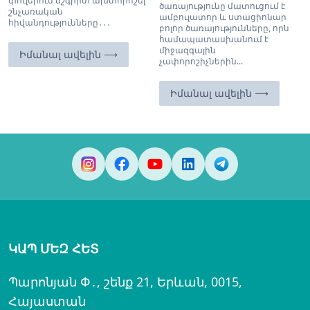
փուլերում ճշգրիտ ախտորոշել
ծառայությունը մատուցում է
շնչառական
ամբուլատոր և ստացիոնար
հիվանդությունները․․․
բոլոր ծառայությունները, որն
համապատասխանում է
միջազգային
Իմանալ ավելին ⟶
չափորոշիչներին...
Իմանալ ավելին ⟶
ԿԱՊ ՄԵԶ ՀԵՏ
Պարոնյան Փ․, շենք 21, Երևան, 0015,
Հայաստան