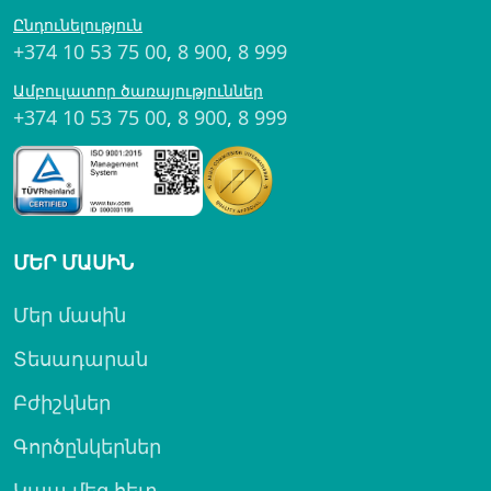
Ընդունելություն
+374 10 53 75 00
,
8 900
,
8 999
Ամբուլատոր ծառայություններ
+374 10 53 75 00
,
8 900
,
8 999
ՄԵՐ ՄԱՍԻՆ
Մեր մասին
Տեսադարան
Բժիշկներ
Գործընկերներ
Կապ մեզ հետ