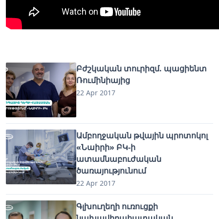
Բժշկական տուրիզմ. պացիենտ
Ռումինիայից
22 Apr 2017
Ամբողջական թվային պրոտոկոլ
«Նաիրի» ԲԿ-ի
ատամնաբուժական
ծառայությունում
22 Apr 2017
Գլխուղեղի ուռուցքի
նախավիրահատական