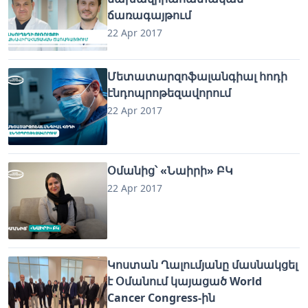
ճառագայթում
22 Apr 2017
Մետատարզոֆալանգիալ հոդի
էնդոպրոթեզավորում
22 Apr 2017
Օմանից՝ «Նաիրի» ԲԿ
22 Apr 2017
Կոստան Ղալումյանը մասնակցել
է Օմանում կայացած World
Cancer Congress-ին