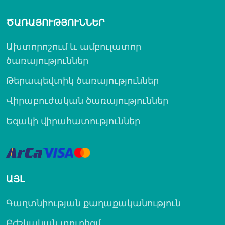
ԾԱՌԱՅՈՒԹՅՈՒՆՆԵՐ
Ախտորոշում և ամբուլատոր
ծառայություններ
Թերապեվտիկ ծառայություններ
Վիրաբուժական ծառայություններ
Եզակի վիրահատություններ
ԱՅԼ
Գաղտնիության քաղաքականություն
Բժշկական տուրիզմ