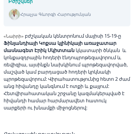
Բժիշկներ
Հրաչյա Գևորգի Հարությունյան
բժշկական կենտրոնում մայիսի 15-19-ը
«Նաիրի»
Ֆինլանդիայի Կոքսա կլինիկայի
առաջատար
մասնագետ Էրիկ Սկիտտան
կկատարի ծնկան և
կոնքազդրային հոդերի էնդոպրոթեզավորում և
ռեվիզիա, այսինքն նախկինում պրոթեզավորված,
մաշված կամ բարդացած հոդերի կրկնակի
պրոթեզավորում: Վիրահատությունից հետո 2 ժամ
անց հիվանդը կանգնում է ոտքի և քայլում:
Հետվիրահատական շրջանը կազմակերպված է
հիվանդի համար հարմարավետ հատուկ
սարքերի ու խնամքի միջոցներով:
Գովազդային թույլտվություն