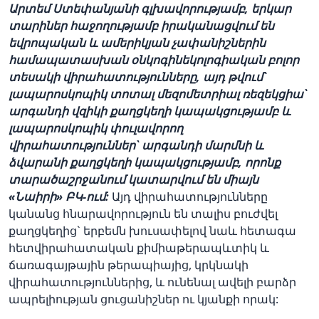
Արտեմ Ստեփանյանի գլխավորությամբ, երկար
տարիներ հաջողությամբ իրականացվում են
եվրոպական և ամերիկյան չափանիշներին
համապատասխան օնկոգինեկոլոգիական բոլոր
տեսակի վիրահատությունները, այդ թվում`
լապարոսկոպիկ տոտալ մեզոմետրիալ ռեզեկցիա`
արգանդի վզիկի քաղցկեղի կապակցությամբ և
լապարոսկոպիկ փուլավորող
վիրահատություններ` արգանդի մարմնի և
ձվարանի քաղցկեղի կապակցությամբ, որոնք
տարածաշրջանում կատարվում են միայն
«Նաիրի» ԲԿ-ում:
Այդ վիրահատությունները
կանանց հնարավորություն են տալիս բուժվել
քաղցկեղից` երբեմն խուսափելով նաև հետագա
հետվիրահատական քիմիաթերապևտիկ և
ճառագայթային թերապիայից, կրկնակի
վիրահատություններից, և ունենալ ավելի բարձր
ապրելիության ցուցանիշներ ու կյանքի որակ: