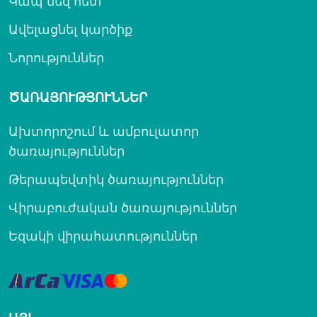
Կապ մեզ հետ
Ավելացնել կարծիք
Նորություններ
ԾԱՌԱՅՈՒԹՅՈՒՆՆԵՐ
Ախտորոշում և ամբուլատոր
ծառայություններ
Թերապեվտիկ ծառայություններ
Վիրաբուժական ծառայություններ
Եզակի վիրահատություններ