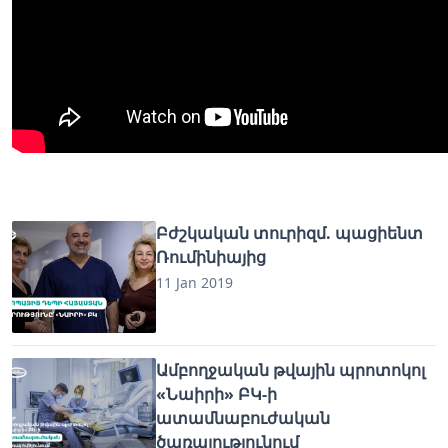
Բժշկական տուրիզմ. պացիենտ
Ռումինիայից
11 Jan 2019
Ամբողջական թվային պրոտոկոլ
«Նաիրի» ԲԿ-ի
ատամնաբուժական
ծառայությունում