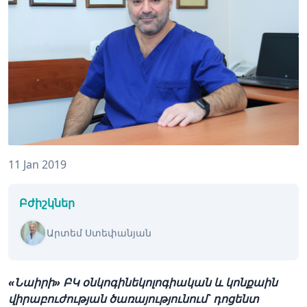
11 Jan 2019
Բժիշկներ
Արտեմ Ստեփանյան
«Նաիրի» ԲԿ օնկոգինեկոլոգիական և կոնքաին
վիրաբուժության ծառայությունում` դոցենտ