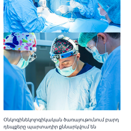
Օնկոգինեկոլոգիկական ծառայութունում բարդ
դեպքերը պարտադիր քննարկվում են