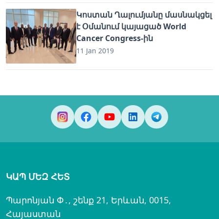
Կոստան Ղալումյանը մասնակցել
է Օմանում կայացած World
Cancer Congress-ին
11 Jan 2019
ԿԱՊ ՄԵԶ ՀԵՏ
Պարոնյան Փ․, շենք 21, Երևան, 0015,
Հայաստան