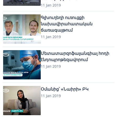
11 Jan 2019
Գլխուղեղի ուռուցքի
նախավիրահատական
ճառագայթում
11 Jan 2019
Մետատարզոֆալանգիալ հոդի
էնդոպրոթեզավորում
11 Jan 2019
Օմանից՝ «Նաիրի» ԲԿ
11 Jan 2019