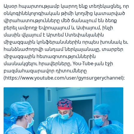
Այսօր հպարտությամբ կարող ենք տեղեկացնել, որ
օնկոգինեկոլոգիական թիմի կողմից կատարված
վիրահատությունները մեծ ճանաչում են ձեռք
բերել ամբողջ Եվրոպայում և Ասիայում, ինչի
մասին վկայում է Արտեմ Ստեփանյանին
միջազգային կոնֆերանսներին որպես խոսնակ եւ
հանձնաժողովի անդամ ներկայանալը, տարբեր
միջազգային հետազոտություններին
մասնակցելու հրավերները, You-Tube-յան էջի
բազմահազարավոր դիտումները
(https://www.youtube.com/user/gynsurgerychannel):