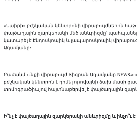
«Նաիրի» բժշկական կենտրոնի վիրաբույժներին հաջ
պահպանել
փայծաղային զարկերակի մեծ անևրիզմը՝
կատարել է Էնդոսկոպիկ և լապարոսկոպիկ վիրաբուժ
Ադամյանը։
Բաժանմունքի վիրաբույժ Տիգրան Ադամյանը
NEWS
.
am
բժշկական կենտրոն է դիմել որովայնի ձախ մասի ց
տոմոգրաֆիայով հայտնաբերվել է փայծաղային զարկե
՞
Ի՞նչ է փայծաղային զարկերակի անևրիզմը և ինչո
ւ 