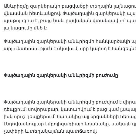
ը
Անևրիզմ
զարկերակի բացվածքի տեղային լայնացում
վնասման հետևանքով: Փայծաղային զարկերակի այս
պաթոլոգիա է, բայց նաև բավական վտանգավոր՝ պա
լայնացումը մեծ է:
Փայծաղային զարկերակի անևրիզմի հանկարծակի պա
արյունահոսություն է սկսվում, որը կարող է հանգեց
Փայծաղային զարկերակի անևրիզմի բուժումը
Փայծաղային զարկերակի անևրիզմը բուժվում է վի
դեպքում, սովորաբար, կատարվում է բաց կամ լապա
իսկ որոշ դեպքերում՝ հարակից այլ օրգանների հեռա
էնդովասկուլյար էմբոլիզացիայի եղանակը, սակայն դ
չափերի և տեղակայման պատճառով։