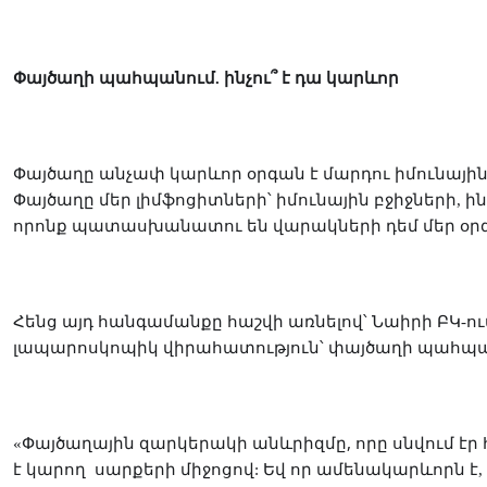
Փայծաղի պահպանում. ինչու՞ է դա կարևոր
Փայծաղը անչափ կարևոր օրգան է մարդու իմունա
Փայծաղը մեր լիմֆոցիտների՝ իմունային բջիջների, 
ոնք
են
մեր
որ
պատասխանատու
վարակների դեմ
օր
Հենց այդ հանգամանքը հաշվի առնելով՝ Նաիրի ԲԿ-ու
լապարոսկոպիկ վիրահատություն՝ փայծաղի պահպան
, որը սնվում 
«Փայծաղային զարկերակի անևրիզմը
է
կարող սարքերի միջոցով
: Եվ որ ամենակարևորն 