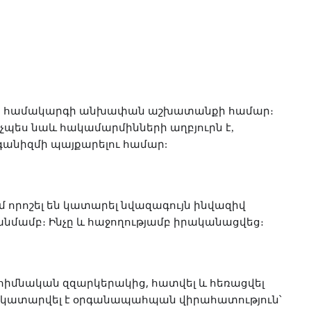
յին համակարգի անխափան աշխատանքի համար։
ինչպես նաև հակամարմինների աղբյուրն է,
պայքարելու
գանիզմի
համար:
մ որոշել են կատարել նվազագույն ինվազիվ
մամբ։ Ինչը և հաջողությամբ իրականացվեց։
էր հիմնական զզարկերակից,
հատվել և հեռացվել
է, կատարվել է օրգանապահպան վիրահատություն՝