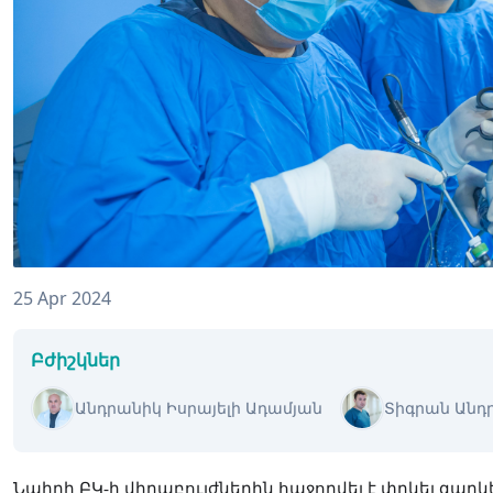
25 Apr 2024
Բժիշկներ
Անդրանիկ Իսրայելի Ադամյան
Տիգրան Անդ
Նաիրի ԲԿ-ի վիրաբույժներին հաջողվել է փրկել զար