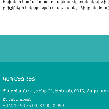
հիվանդի համար նվազ տրավմատիկ եղանակով: Հիվան
բժիշկների հսկողության տակ»,- ասել է Տիգրան Ադամ
ԿԱՊ ՄԵԶ ՀԵՏ
Պարոնյան Փ․, շենք 21, Երևան, 0015, Հայաստ
Ընդունելություն
+374 10 53 75 00
,
8 900
,
8 999