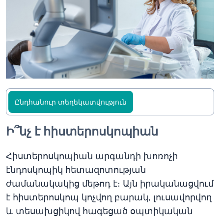
Ընդհանուր տեղեկատվություն
Ի՞նչ է հիստերոսկոպիան
Հիստերոսկոպիան արգանդի խոռոչի
էնդոսկոպիկ հետազոտության
ժամանակակից մեթոդ է։ Այն իրականացվում
է հիստերոսկոպ կոչվող բարակ, լուսավորվող
և տեսախցիկով հագեցած օպտիկական