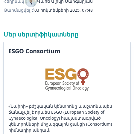
Հեղինակ՝
Վահե Ալիկի Մարգարյան
Թարմացվել է՝
03 հոկտեմբերի 2025, 07:48
Մեր սերտիֆիկատները
ESGO Consortium
«Նաիրի» բժշկական կենտրոնը պաշտոնապես
ճանաչվել է որպես ESGO (European Society of
Gynaecological Oncology) հավաստագրված
կենտրոնների միջազգային ցանցի (Consortium)
հիմնադիր անդամ։