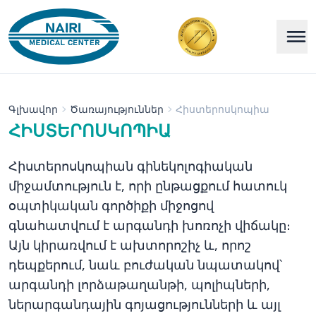
Գլխավոր
Ծառայություններ
Հիստերոսկոպիա
ՀԻՍՏԵՐՈՍԿՈՊԻԱ
Հիստերոսկոպիան գինեկոլոգիական
միջամտություն է, որի ընթացքում հատուկ
օպտիկական գործիքի միջոցով
գնահատվում է արգանդի խոռոչի վիճակը։
Այն կիրառվում է ախտորոշիչ և, որոշ
դեպքերում, նաև բուժական նպատակով՝
արգանդի լորձաթաղանթի, պոլիպների,
ներարգանդային գոյացությունների և այլ