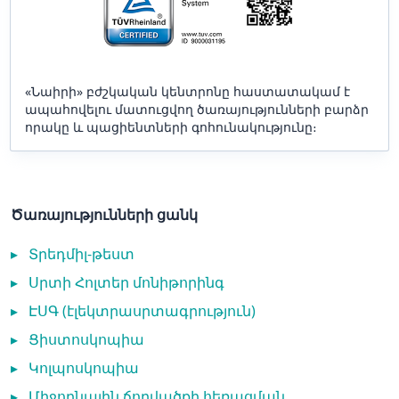
«Նաիրի» բժշկական կենտրոնը հաստատակամ է
ապահովելու մատուցվող ծառայությունների բարձր
որակը և պացիենտների գոհունակությունը։
Ծառայությունների ցանկ
▸
Տրեդմիլ-թեստ
▸
Սրտի Հոլտեր մոնիթորինգ
▸
ԷՍԳ (էլեկտրասրտագրություն)
▸
Ցիստոսկոպիա
▸
Կոլպոսկոպիա
▸
Միջողնային ճողվածքի հեռացման