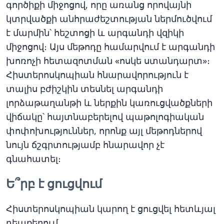
գործիքի միջոցով, որը առանց որովայնի
կտրվածքի անհրաժեշտության ներմուծվում
է մարմին՝ հեշտոցի և արգանդի վզիկի
միջոցով։ Այս մեթոդը համարվում է արգանդի
խոռոչի հետազոտման «ոսկե ստանդարտ»։
Հիստերոսկոպիան հնարավորություն է
տալիս բժիշկին տեսնել արգանդի
լորձաթաղանթի և ներքին կառուցվածքների
վիճակը՝ հայտնաբերելով պաթոլոգիական
փոփոխություններ, որոնք այլ մեթոդներով
նույն ճշգրտությամբ հնարավոր չէ
գնահատել։
Ե՞րբ է ցուցվում
Հիստերոսկոպիան կարող է ցուցվել հետևյալ
դեպքերում․