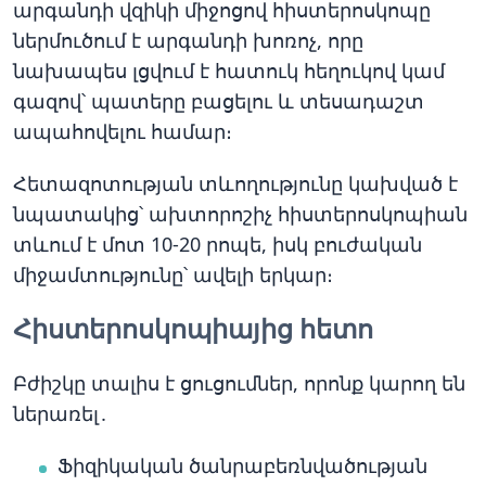
արգանդի վզիկի միջոցով հիստերոսկոպը
ներմուծում է արգանդի խոռոչ, որը
նախապես լցվում է հատուկ հեղուկով կամ
գազով՝ պատերը բացելու և տեսադաշտ
ապահովելու համար։
Հետազոտության տևողությունը կախված է
նպատակից՝ ախտորոշիչ հիստերոսկոպիան
տևում է մոտ 10-20 րոպե, իսկ բուժական
միջամտությունը՝ ավելի երկար։
Հիստերոսկոպիայից հետո
Բժիշկը տալիս է ցուցումներ, որոնք կարող են
ներառել․
Ֆիզիկական ծանրաբեռնվածության