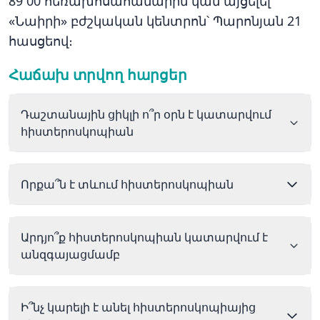
89 00 հեռախոսահամարին կամ այցելել
«Նաիրի» բժշկական կենտրոն՝ Պարոնյան 21
հասցեով։
Հաճախ տրվող հարցեր
Դաշտանային ցիկլի ո՞ր օրն է կատարվում
հիստերոսկոպիան
Որքա՞ն է տևում հիստերոսկոպիան
Արդյո՞ք հիստերոսկոպիան կատարվում է
անզգայացմամբ
Ի՞նչ կարելի է անել հիստերոսկոպիայից