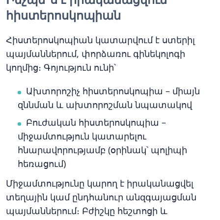
հիստերոսկոպիան
Հիստերոսկոպիան կատարվում է ստերիլ
պայմաններում, փորձառու գինեկոլոգի
կողմից։ Գոյություն ունի՝
Ախտորոշիչ հիստերոսկոպիա – միայն
զննման և ախտորոշման նպատակով
Բուժական հիստերոսկոպիա –
միջամտություն կատարելու
հնարավորությամբ (օրինակ՝ պոլիպի
հեռացում)
Միջամտությունը կարող է իրականացվել
տեղային կամ ընդհանուր անզգայացման
պայմաններում։ Բժիշկը հեշտոցի և