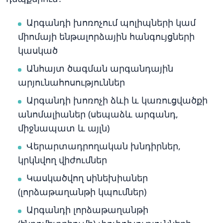
Արգանդի խոռոչում պոլիպների կամ
միոմայի ենթալորձային հանգույցների
կասկած
Անհայտ ծագման արգանդային
արյունահոսություններ
Արգանդի խոռոչի ձևի և կառուցվածքի
անոմալիաներ (սեպաձև արգանդ,
միջնապատ և այլն)
Վերարտադրողական խնդիրներ,
կրկնվող վիժումներ
Կասկածվող սինեխիաներ
(լորձաթաղանթի կպումներ)
Արգանդի լորձաթաղանթի