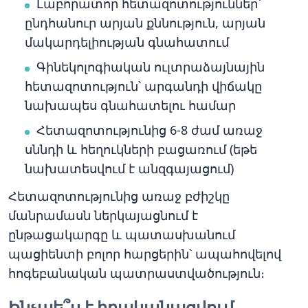
Լաբորատոր հետազոտություններ՝
ընդհանուր արյան քննություն, արյան
մակարդելիության գնահատում
Գինեկոլոգիական ուլտրաձայնային
հետազոտություն՝ արգանդի վիճակը
նախապես գնահատելու համար
Հետազոտությունից 6-8 ժամ առաջ
սննդի և հեղուկների բացառում (եթե
նախատեսվում է անզգայացում)
Հետազոտությունից առաջ բժիշկը
մանրամասն ներկայացնում է
ընթացակարգը և պատասխանում
պացիենտի բոլոր հարցերին՝ ապահովելով
հոգեբանական պատրաստվածություն։
Ինչպե՞ս է իրականացվում