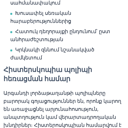
սահմանափակում
Խուսափել սեռական
հարաբերություններից
Հատուկ դեղորայքի ընդունում՝ ըստ
անհրաժեշտության
Կրկնակի զննում նշանակված
ժամկետում
Հիստերսկոպիա պոլիպի
հեռացման համար
Արգանդի լորձաթաղանթի պոլիպները
բարորակ գոյացություններ են, որոնք կարող
են առաջացնել արյունահոսություն,
անպտղություն կամ վերարտադրողական
խնդիրներ։ Հիստերոսկոպիան համարվում է