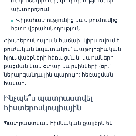
(էնդոմետրիումի) փոփոխությունների
ախտորոշում
Վիրահատությունից կամ բուժումից
հետո վերահսկողություն
Հիստերոսկոպիան հաճախ կիրառվում է
բուժական նպատակով՝ պաթոլոգիական
հյուսվածքների հեռացման, կպումների
բացման կամ օտար մարմինների (օր.՝
ներարգանդային պարույր) հեռացման
համար։
Ինչպե՞ս պատրաստվել
հիստերոսկոպիային
Պատրաստման հիմնական քայլերն են․