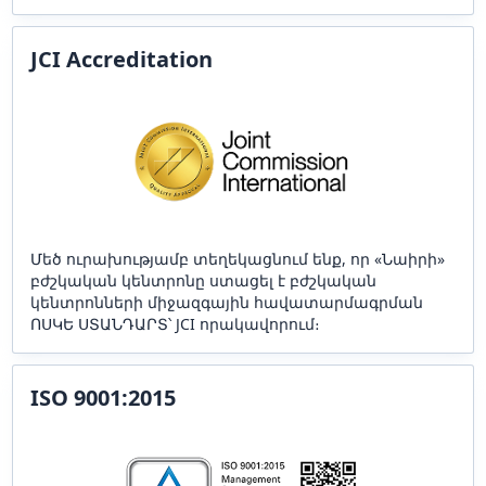
JCI Accreditation
Մեծ ուրախությամբ տեղեկացնում ենք, որ «Նաիրի»
բժշկական կենտրոնը ստացել է բժշկական
կենտրոնների միջազգային հավատարմագրման
ՈՍԿԵ ՍՏԱՆԴԱՐՏ՝ JCI որակավորում։
ISO 9001:2015