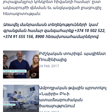
յուրաքանչյուր կոնկրետ հիվանդի համար՝ ըստ
ակնաբույժի զննման եւ անցկացված լրացուցիչ
հետազոտության:
Առավել մանրամասն տեղեկությունների կամ
գրանցման համար զանգահարեք +374 10 502 522,
+374 91 555 156, 8900 հեռախոսահամարներով:
Բժշկական տուրիզմ. պացիենտ
Ռումինիայից
24 Feb 2017
Ամբողջական թվային պրոտոկոլ
«Նաիրի» ԲԿ-ի
ատամնաբուժական
ծառայությունում