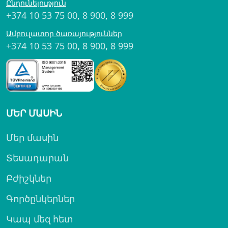
Ընդունելություն
+374 10 53 75 00
,
8 900
,
8 999
Ամբուլատոր ծառայություններ
+374 10 53 75 00
,
8 900
,
8 999
ՄԵՐ ՄԱՍԻՆ
Մեր մասին
Տեսադարան
Բժիշկներ
Գործընկերներ
Կապ մեզ հետ