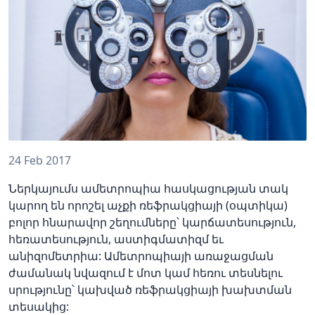
24 Feb 2017
Ներկայումս ամետրոպիա հասկացության տակ
կարող են որոշել աչքի ռեֆրակցիայի (օպտիկա)
բոլոր հնարավոր շեղումները՝ կարճատեսություն,
հեռատեսություն, աստիգմատիզմ եւ
անիզոմետրիա: Ամետրոպիայի առաջացման
ժամանակ նվազում է մոտ կամ հեռու տեսնելու
սրությունը՝ կախված ռեֆրակցիայի խախտման
տեսակից: