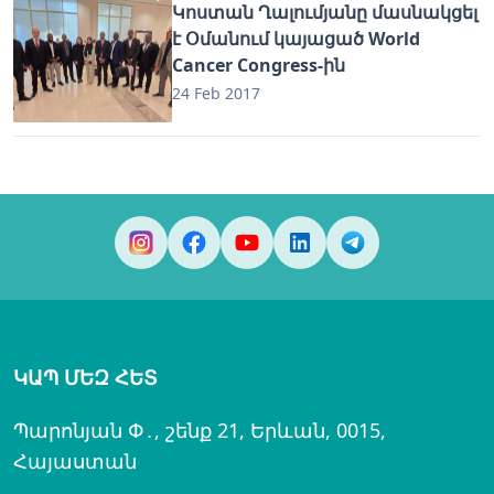
Կոստան Ղալումյանը մասնակցել
է Օմանում կայացած World
Cancer Congress-ին
24 Feb 2017
ԿԱՊ ՄԵԶ ՀԵՏ
Պարոնյան Փ․, շենք 21, Երևան, 0015,
Հայաստան