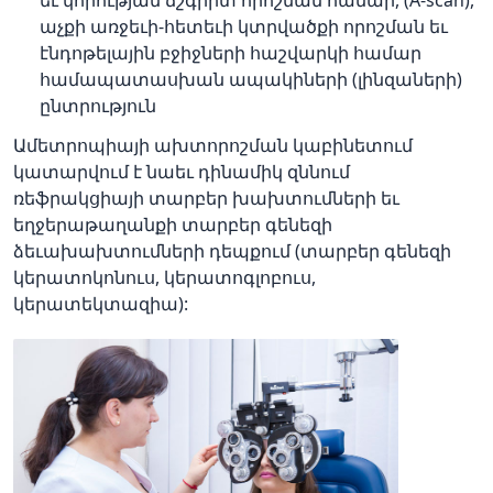
աչքի առջեւի-հետեւի կտրվածքի որոշման եւ
էնդոթելային բջիջների հաշվարկի համար
համապատասխան ապակիների (լինզաների)
ընտրություն
Ամետրոպիայի ախտորոշման կաբինետում
կատարվում է նաեւ դինամիկ զննում
ռեֆրակցիայի տարբեր խախտումների եւ
եղջերաթաղանքի տարբեր գենեզի
ձեւախախտումների դեպքում (տարբեր գենեզի
կերատոկոնուս, կերատոգլոբուս,
կերատեկտազիա):