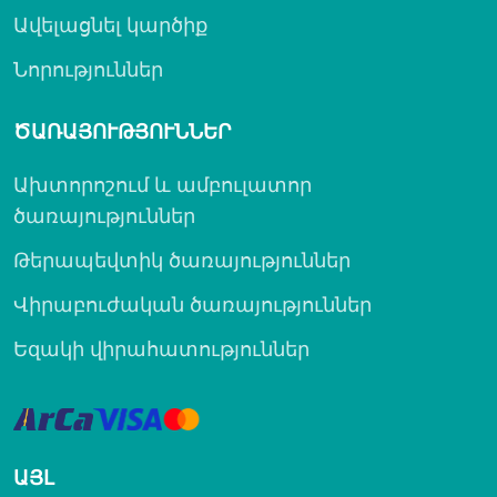
Ավելացնել կարծիք
Նորություններ
ԾԱՌԱՅՈՒԹՅՈՒՆՆԵՐ
Ախտորոշում և ամբուլատոր
ծառայություններ
Թերապեվտիկ ծառայություններ
Վիրաբուժական ծառայություններ
Եզակի վիրահատություններ
ԱՅԼ