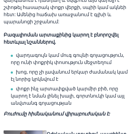
շփոթել հասարակ փոքր վերքի, սպիի կամ ակնեի
հետ: Ամենից հաճախ առաջանում է գլխի և
պարանոցի շրջանում:
Բազալիոման արտաքինից կարող է բնորոշվել
հետևյալ նշաններով.
վարդագույն կամ մուգ գույնի գոյացություն,
որը ունի փոքրիկ փոսություն մեջտեղում
խոց, որը չի լավանում երկար ժամանակ կամ
էլ նորից կրկնվում է
փոքր ինչ արտափքված կարմիր բիծ, որը
կարող է նման լինել խալի, գորտնուկի կամ այլ
անվտանգ գոյացության
Բուժումը հիմնականում վիրաբուժական է:
Բժշկական տուրիզմ. պացիենտ