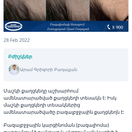
28 Feb 2022
Բժիշկներ
Արամ Գրիգորի Բադալյան
Մաշկի քաղցկեղը աշխարհում
ամենատարածված քաղցկեղի տեսակն է: Իսկ
մաշկի քաղցկեղի տեսակներից
ամենատարածվածը բազալբջջային քաղցկեղն է:
Բազալբջջային կարցինոման (բազալիոմա)
զարգանում է դանդաղ և սկզբում այն կարելի է