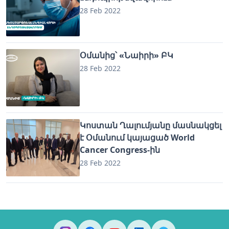
28 Feb 2022
Օմանից՝ «Նաիրի» ԲԿ
28 Feb 2022
Կոստան Ղալումյանը մասնակցել
է Օմանում կայացած World
Cancer Congress-ին
28 Feb 2022