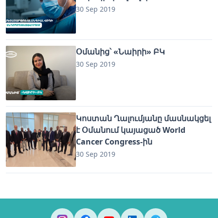
30 Sep 2019
Օմանից՝ «Նաիրի» ԲԿ
30 Sep 2019
Կոստան Ղալումյանը մասնակցել
է Օմանում կայացած World
Cancer Congress-ին
30 Sep 2019