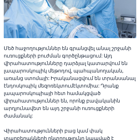
Մեծ հաջողություններ են գրանցվել անալ շրջանի
ուռուցքների բուժման գործընթացում: Այդ
վիրահատությունները դարձյալ կատարվում են
լապարոսկոպիկ մեթոդով, պահպանողական,
առանց ստոմայի: Իրականացվում են տրանսանալ
էնդոսկոպիկ մեզոռեկտումէկտոմիա: Դրանք
լապարոսկոպիայի հետ համակցված
վիրահատություններ են, որոնք բավականին
արդյունավետ են այդ շրջանի ուռուցքների
ժամանակ:
Վիրահատությունների բաց կամ փակ
տարբերակների ընտրությունը կապված է