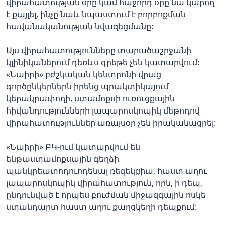
վիրահատության օրը կամ հաջորդ օրը նա կարող
է քայլել, ինչը նաև նպաստում է բորբոքման
հավանականության նվազեցմանը:
Այս վիրահատությունները տարածաշրջանի
կլինիկաներում դեռևս գրեթե չեն կատարվում:
«Նաիրի» բժշկական կենտրոնի վրաց
գործընկերներն իրենց պրակտիկայում
կերակրափողի, ստամոքսի ուռուցքային
հիվանդությունների լապարոսկոպիկ մեթոդով
վիրահատություններ առայսօր չեն իրականացրել:
«Նաիրի» ԲԿ-ում կատարվում են
ենթաստամոքսային գեղձի
պանկրեատոդուոդենալ ռեզեկցիա, հաստ աղու
լապարոսկոպիկ վիրահատություն, որն, ի դեպ,
ընդունված է որպես բուժման միջազգային ոսկե
ստանդարտ հաստ աղու քաղցկեղի դեպքում: