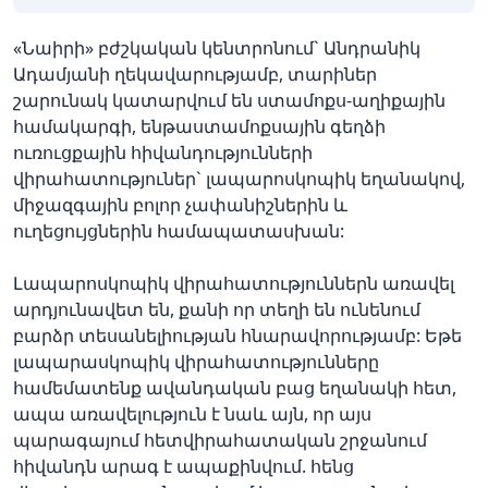
«Նաիրի» բժշկական կենտրոնում` Անդրանիկ
Ադամյանի ղեկավարությամբ, տարիներ
շարունակ կատարվում են ստամոքս-աղիքային
համակարգի, ենթաստամոքսային գեղձի
ուռուցքային հիվանդությունների
վիրահատություներ` լապարոսկոպիկ եղանակով,
միջազգային բոլոր չափանիշներին և
ուղեցույցներին համապատասխան:
Լապարոսկոպիկ վիրահատություններն առավել
արդյունավետ են, քանի որ տեղի են ունենում
բարձր տեսանելիության հնարավորությամբ: Եթե
լապարասկոպիկ վիրահատությունները
համեմատենք ավանդական բաց եղանակի հետ,
ապա առավելություն է նաև այն, որ այս
պարագայում հետվիրահատական շրջանում
հիվանդն արագ է ապաքինվում. հենց