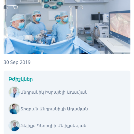
30 Sep 2019
Բժիշկներ
Անդրանիկ Իսրայելի Ադամյան
Տիգրան Անդրանիկի Ադամյան
Ֆելիքս Գեորգիի Մելիքսեթյան