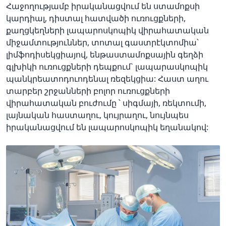
Հաջողությամբ իրականացվում են ստամոքսի
կարդիալ, դիստալ հատվածի ուռուցքների,
քաղցկեղների լապարոսկոպիկ վիրահատական
միջամտություններ, տոտալ գաստրէկտոմիա՝
լիմֆոդիսեկցիայով, ենթաստամոքսային գեղձի
գլխիկի ուռուցքների դեպքում` լապարասկոպիկ
պանկրեատոդուոդենալ ռեզեկցիա: Հաստ աղու
տարբեր շրջանների բոլոր ուռուցքների
վիրահատական բուժումը ՝ սիգմայի, ռեկտումի,
լայնական հաստաղու, կույրաղու, նույնպես
իրականացվում են լապարոսկոպիկ եղանակով: