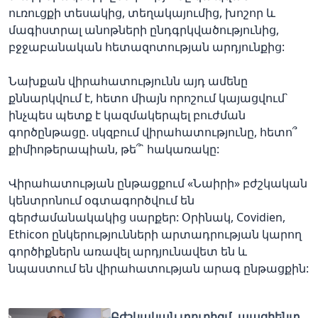
ուռուցքի տեսակից, տեղակայումից, խոշոր և
մագիստրալ անոթների ընդգրկվածությունից,
բջջաբանական հետազոտության արդյունքից:
Նախքան վիրահատությունն այդ ամենը
քննարկվում է, հետո միայն որոշում կայացվում`
ինչպես պետք է կազմակերպել բուժման
գործընթացը. սկզբում վիրահատությունը, հետո՞
քիմիոթերապիան, թե՞` հակառակը:
Վիրահատության ընթացքում «Նաիրի» բժշկական
կենտրոնում օգտագործվում են
գերժամանակակից սարքեր: Օրինակ, Covidien,
Ethicon ընկերությունների արտադրության կարող
գործիքներն առավել արդյունավետ են և
նպաստում են վիրահատության արագ ընթացքին:
Բժշկական տուրիզմ. պացիենտ