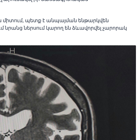
ան միտում, պետք է անպայման ենթարկվեն
նրանց ներսում կարող են ձևավորվել չարորակ