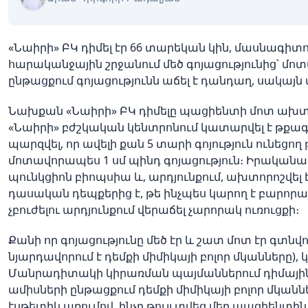
«Նաիրի» ԲԿ դիմել էր 66 տարեկան կին, մասնագիտ
հարականջային շրջանում մեծ գոյացությունից՝ մո
ընթացքում գոյացությունն աճել է դանդաղ, սակայն 
Նախքան «Նաիրի» ԲԿ դիմելը պացիենտի մոտ ախտո
«Նաիրի» բժշկական կենտրոնում կատարվել է թքա
պարզվել, որ ավելի քան 5 տարի գոյություն ունեցո
մոտավորապես 1 սմ պինդ գոյացություն։ Իրականա
պունկցիոն բիոպսիա և, արդյունքում, ախտորոշվել 
դասական դեպքերից է, թե ինչպես կարող է բարորա
չբուժելու արդյունքում վերաճել չարորակ ուռուցքի։
Քանի որ գոյացությունը մեծ էր և շատ մոտ էր գտնվո
նյարդավորում է դեմքի միմիկայի բոլոր մկանները)
Մանրադիտակի կիրառման պայմաններում դիմային
ամիսների ընթացքում դեմքի միմիկայի բոլոր մկաննե
էսթետիկ առումով, ինչը թույլ տվեց մեր պացիենտ