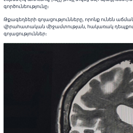
գործունեությունը։
Թքագեղձերի գոյացությունները, որոնք ունեն աճմ
վիրահատական միջամտության, հակառակ դեպքում 
գոյացություններ։