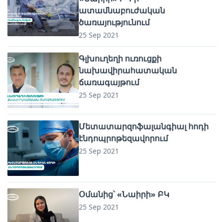
ատամնաբուժական
ծառայությունում
25 Sep 2021
Գլխուղեղի ուռուցքի
նախավիրահատական
ճառագայթում
25 Sep 2021
Մետատարզոֆալանգիալ հոդի
էնդոպրոթեզավորում
25 Sep 2021
Օմանից՝ «Նաիրի» ԲԿ
25 Sep 2021