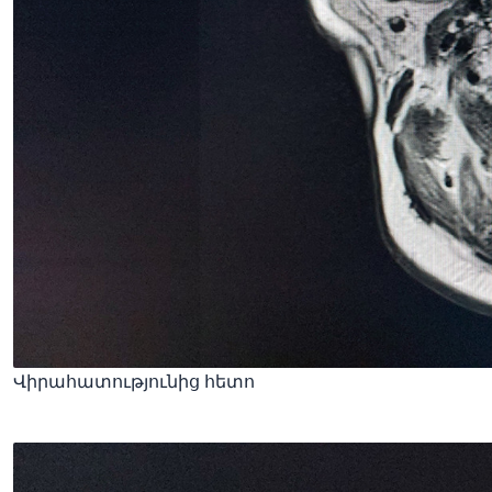
Վիրահատությունից հետո