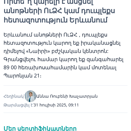
Որտե՞ղ կարելի է անցնել
անոթների ՈւՁՀ կամ դուպլեքս
հետազոտություն Երևանում
Երևանում անոթների ՈւՁՀ , դուպլեքս
հետազոտություն կարող եք իրականացնել
դիմելով «Նաիրի» բժշկական կենտրոն:
Գրանցվելու համար կարող եք զանգահարել
89 00 հեռախոսահամարին կամ մոտենալ
Պարոնյան 21։
Հեղինակ՝
Աննա Ռուբենի Խաչատրյան
Թարմացվել է՝
31 հուլիսի 2025, 09:11
Մեր սերտիֆիկատները