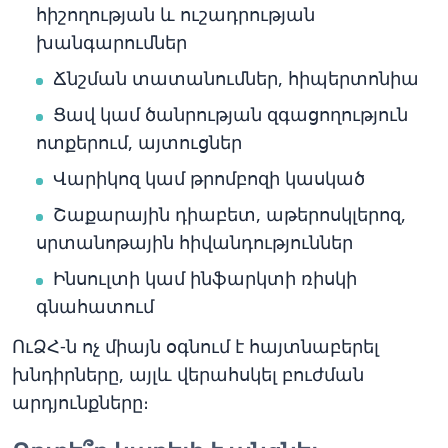
հիշողության և ուշադրության
խանգարումներ
Ճնշման տատանումներ, հիպերտոնիա
Ցավ կամ ծանրության զգացողություն
ոտքերում, այտուցներ
Վարիկոզ կամ թրոմբոզի կասկած
Շաքարային դիաբետ, աթերոսկլերոզ,
սրտանոթային հիվանդություններ
Ինսուլտի կամ ինֆարկտի ռիսկի
գնահատում
ՈւՁՀ-ն ոչ միայն օգնում է հայտնաբերել
խնդիրները, այլև վերահսկել բուժման
արդյունքները։