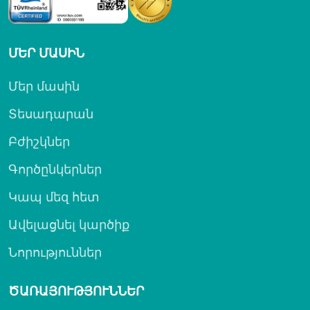
ՄԵՐ ՄԱՍԻՆ
Մեր մասին
Տեսադարան
Բժիշկներ
Գործընկերներ
Կապ մեզ հետ
Ավելացնել կարծիք
Նորություններ
ԾԱՌԱՅՈՒԹՅՈՒՆՆԵՐ