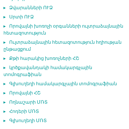
▸
Ձվարանների ՈՒՁ
▸
Սրտի ՈՒՁ
▸
Որովայնի խոռոչի օրգանների ուլտրաձայնային
հետազոտություն
▸
Ուլտրաձայնային հետազոտություն հղիության
ընթացքում
▸
Քթի հարակից խոռոչների ՀՇ
▸
կրծքավանդակի համակարգչային
տոմոգրաֆիան
▸
Գլխուղեղի համակարգչային տոմոգրաֆիան
▸
Որովայնի ՀՇ
▸
Ողնաշարի ՄՌՏ
▸
Հոդերի ՄՌՏ
▸
Գլխուղեղի ՄՌՏ