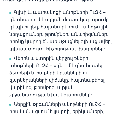
Գլխի և պարանոցի անոթների ՈւՁՀ –
գնահատում է արյան մատակարարումը
դեպի ուղեղ, հայտնաբերում է անոթային
նեղացումներ, թրոմբներ, անևրիզմաներ,
որոնք կարող են առաջացնել գլխացավեր,
գլխապտույտ, հիշողության խնդիրներ։
Վերին և ստորին վերջույթների
անոթների ՈւՁՀ – օգնում է գնահատել
ձեռքերի և ոտքերի երակների ու
զարկերակների վիճակը, հայտնաբերել
վարիկոզ, թրոմբոզ, արյան
շրջանառության խանգարումներ։
Ներքին օրգանների անոթների ՈւՁՀ –
իրականացվում է լյարդի, երիկամների,