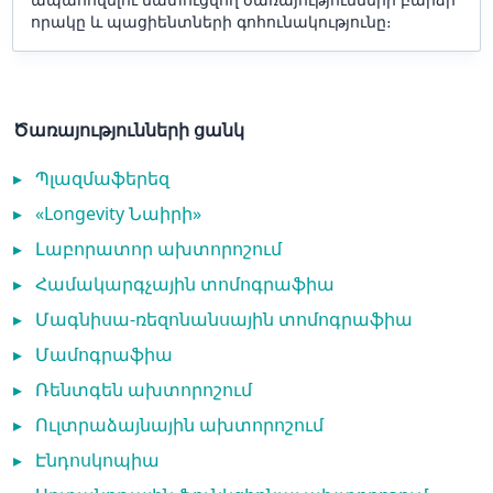
որակը և պացիենտների գոհունակությունը։
Ծառայությունների ցանկ
▸
Պլազմաֆերեզ
▸
«Longevity Նաիրի»
▸
Լաբորատոր ախտորոշում
▸
Համակարգչային տոմոգրաֆիա
▸
Մագնիսա-ռեզոնանսային տոմոգրաֆիա
▸
Մամոգրաֆիա
▸
Ռենտգեն ախտորոշում
▸
Ուլտրաձայնային ախտորոշում
▸
Էնդոսկոպիա