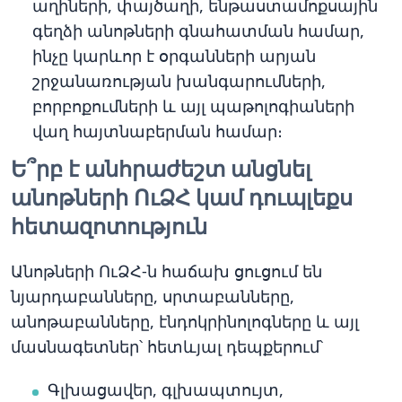
աղիների, փայծաղի, ենթաստամոքսային
գեղձի անոթների գնահատման համար,
ինչը կարևոր է օրգանների արյան
շրջանառության խանգարումների,
բորբոքումների և այլ պաթոլոգիաների
վաղ հայտնաբերման համար։
Ե՞րբ է անհրաժեշտ անցնել
անոթների ՈւՁՀ կամ դուպլեքս
հետազոտություն
Անոթների ՈւՁՀ-ն հաճախ ցուցում են
նյարդաբանները, սրտաբանները,
անոթաբանները, էնդոկրինոլոգները և այլ
մասնագետներ՝ հետևյալ դեպքերում՝
Գլխացավեր, գլխապտույտ,