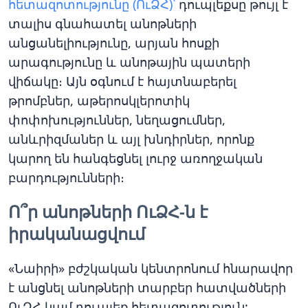
հետազոտությունը (ՈւՁՀ)՝
դուպլեքսը թույլ է
տալիս գնահատել անոթների
անցանելիությունը, արյան հոսքի
արագությունը և անոթային պատերի
վիճակը։ Այն օգնում է հայտնաբերել
թրոմբներ, աթերոսկլերոտիկ
փոփոխություններ, նեղացումներ,
անևրիզմաներ և այլ խնդիրներ, որոնք
կարող են հանգեցնել լուրջ առողջական
բարդությունների։
Ո՞ր անոթների ՈւՁՀ-ն է
իրականացվում
«Նաիրի» բժշկական կենտրոնում հնարավոր
է անցնել անոթների տարբեր հատվածների
ՈւՁՀ կամ դուպլեք հետազոտություն: