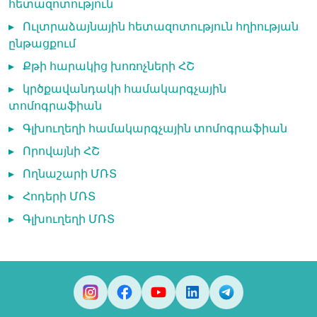
հետազոտություն
▸
Ուլտրաձայնային հետազոտություն հղիության
ընթացքում
▸
Քթի հարակից խոռոչների ՀՇ
▸
կրծքավանդակի համակարգչային
տոմոգրաֆիան
▸
Գլխուղեղի համակարգչային տոմոգրաֆիան
▸
Որովայնի ՀՇ
▸
Ողնաշարի ՄՌՏ
▸
Հոդերի ՄՌՏ
▸
Գլխուղեղի ՄՌՏ