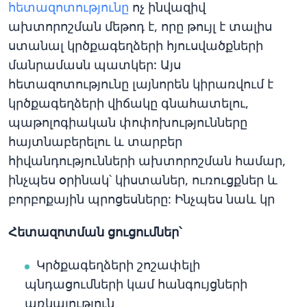
հետազոտությունը
ոչ ինվազիվ
ախտորոշման մեթոդ է, որը թույլ է տալիս
ստանալ կրծքագեղձերի հյուսվածքների
մանրամասն պատկեր: Այս
հետազոտությունը լայնորեն կիրառվում է
կրծքագեղձերի վիճակը գնահատելու,
պաթոլոգիական փոփոխությունները
հայտնաբերելու և տարբեր
հիվանդությունների ախտորոշման համար,
ինչպես օրինակ՝ կիստաներ, ուռուցքներ և
բորբոքային պրոցեսները: Ինչպես նաև կր
Հետազոտման ցուցումներ
՝
Կրծքագեղձերի շոշափելի
պնդացումների կամ հանգույցների
առկայություն