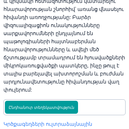
և կրկնակի հետազոտություն կատարելու
հնարավորության շնորհիվ՝ առանց վնասելու
հիվանդի առողջությանը: Բարձր
վիզուալիզացիոն ունակությունները
սարքավորումների ընդլայնում են
պաթոլոգիաների հայտնաբերման
հնարավորությունները և ավելի մեծ
ճշտությամբ տրամադրում են հյուսվածքների
միկրոկառուցվածքի պատկերը, ինչը թույլ է
տալիս բարելավել ախտորոշման և բուժման
արդյունավետությունը հիվանդության վաղ
փուլերում:
Ընդհանուր տեղեկատվություն
Կրծքագեղձերի ուլտրաձայնային