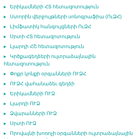
▸
Երիկամների ՀՏ հետազոտություն
▸
Ստորին վերջույթների սոնոգրաֆիա (ՈւՁՀ)
▸
Լիմֆատիկ հանգույցների ՈւՁՀ
▸
Սրտի ՀՏ հետազոտություն
▸
Լյարդի ՀՇ հետազոտություն
▸
Կրծքագեղձերի ուլտրաձայնային
հետազոտություն
▸
Փոքր կոնքի օրգանների ՈՒՁՀ
▸
ՈՒՁՀ վահանաձեւ գեղձի
▸
Երիկամների ՈՒՁ
▸
Լյարդի ՈՒՁ
▸
Ձվարանների ՈՒՁ
▸
Սրտի ՈՒՁ
▸
Որովայնի խոռոչի օրգանների ուլտրաձայնային